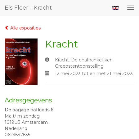
Els Fleer - Kracht
Tog
nav
Alle exposities
Kracht
Kracht. De onafhankelijken.
Groepstentoonstelling
12 mei 2023 tot en met 21 mei 2023
Adresgegevens
De bagage hal loods 6
Ma t/ m zondag.
1019LB Amsterdam
Nederland
0623642635