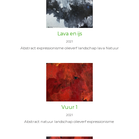
Lava en ijs
2021
Abstract expressionisme olieverf landschap lava Natuur
Vuur 1
2021
Abstract natuur landschap olieverf expressionisme