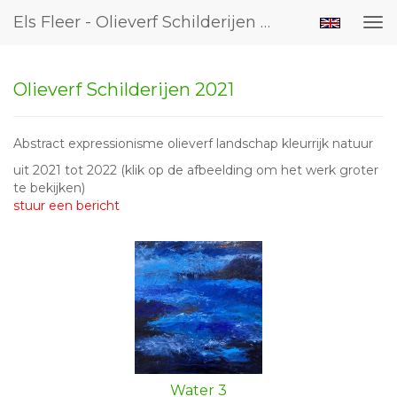
Els Fleer - Olieverf Schilderijen 2021
Tog
nav
Olieverf Schilderijen 2021
Abstract expressionisme olieverf landschap kleurrijk natuur
uit 2021 tot 2022
(klik op de afbeelding om het werk groter
te bekijken)
stuur een bericht
Water 3