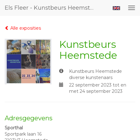
Els Fleer - Kunstbeurs Heemstede
Tog
nav
Alle exposities
Kunstbeurs
Heemstede
Kunstbeurs Heemstede
diverse kunstenaars
22 september 2023 tot en
met 24 september 2023
Adresgegevens
Sporthal
Sportpark laan 16