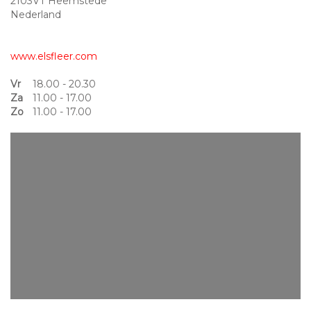
2103VT Heemstede
Nederland
www.elsfleer.com
Vr
18.00 - 20.30
Za
11.00 - 17.00
Zo
11.00 - 17.00