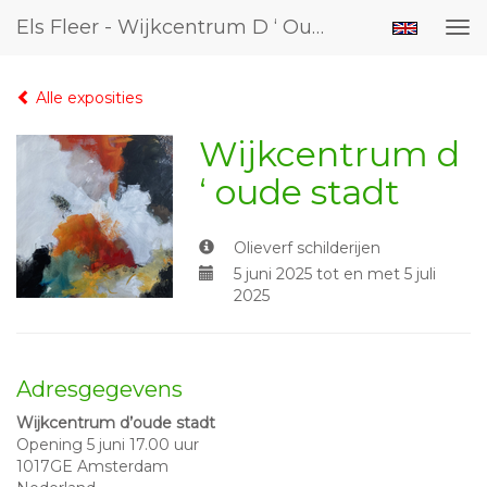
Els Fleer - Wijkcentrum D ‘ Oude Stadt
Tog
nav
Alle exposities
Wijkcentrum d
‘ oude stadt
Olieverf schilderijen
5 juni 2025 tot en met 5 juli
2025
Adresgegevens
Wijkcentrum d’oude stadt
Opening 5 juni 17.00 uur
1017GE Amsterdam