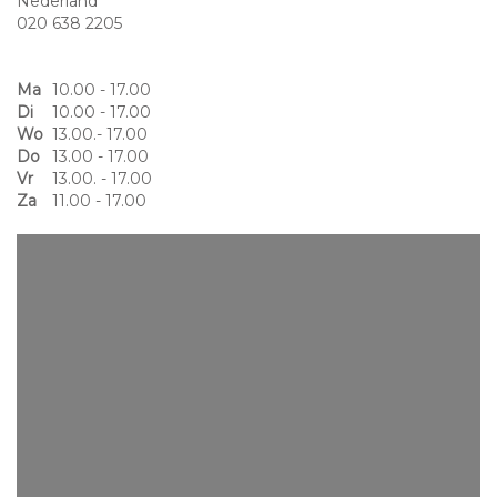
Nederland
020 638 2205
Ma
10.00 - 17.00
Di
10.00 - 17.00
Wo
13.00.- 17.00
Do
13.00 - 17.00
Vr
13.00. - 17.00
Za
11.00 - 17.00