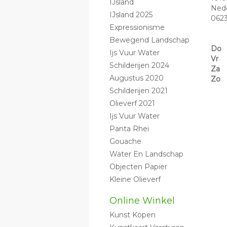
IJsland
Ned
IJsland 2025
062
Expressionisme
Bewegend Landschap
Do
Ijs Vuur Water
Vr
Schilderijen 2024
Za
Augustus 2020
Zo
Schilderijen 2021
Olieverf 2021
Ijs Vuur Water
Panta Rhei
Gouache
Water En Landschap
Objecten Papier
Kleine Olieverf
Online Winkel
Kunst Kopen