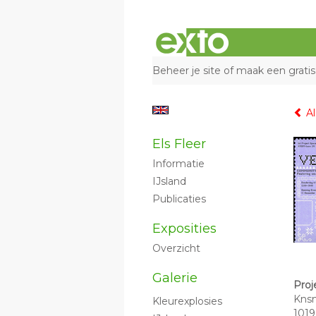
Beheer je site
of
maak een gratis
Al
Els Fleer
Informatie
IJsland
Publicaties
Exposities
Overzicht
Galerie
Proj
Knsm
Kleurexplosies
101