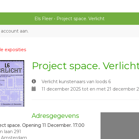
Els Fleer
Project space. Verlicht
 account aan
.
le exposities
Project space. Verlich
Verlicht kunstenaars van loods 6
11 december 2025 tot en met 21 december 
Adresgegevens
ect space. Opening 11 December. 17.00
 laan 291
9 Amsterdam