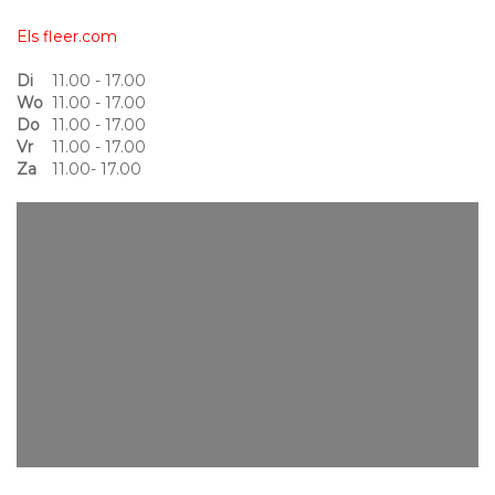
Els fleer.com
Di
11.00 - 17.00
Wo
11.00 - 17.00
Do
11.00 - 17.00
Vr
11.00 - 17.00
Za
11.00- 17.00