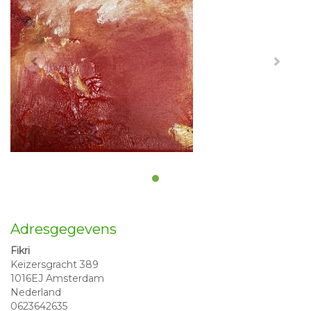
Adresgegevens
Fikri
Keizersgracht 389
1016EJ Amsterdam
Nederland
0623642635