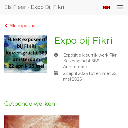
Els Fleer - Expo Bij Fikri
Tog
nav
Alle exposities
Expo bij Fikri
Expositie kleurrijk werk Fikri
Keizersgracht 389
Amsterdam
22 april 2026 tot en met 25
mei 2026
Getoonde werken