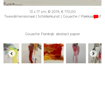
13 x 17 cm, © 2019, € 170,00
Tweedimensionaal | Schilderkunst | Gouache / Plakkaatverf
Gouache Frankrijk abstract papier