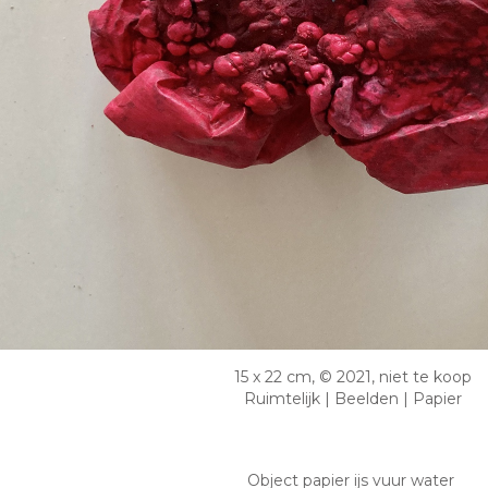
15 x 22 cm, © 2021, niet te koop
Ruimtelijk | Beelden | Papier
Object papier ijs vuur water