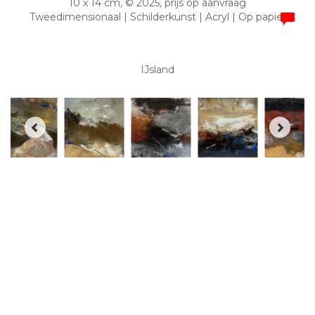
10 x 14 cm, © 2025, prijs op aanvraag
Tweedimensionaal | Schilderkunst | Acryl | Op papier
IJsland