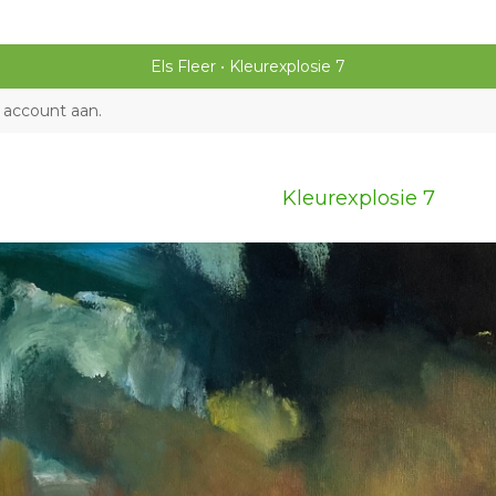
Els Fleer
Kleurexplosie 7
 account aan
.
Kleurexplosie 7