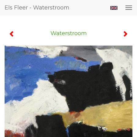
Els Fleer - Waterstroom
Tog
nav
Waterstroom