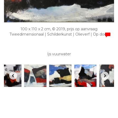
100 x 110 x 2 cm, © 2019, prijs op aanvraag
Tweedimensionaal | Schilderkunst | Olieverf | Op doek
Ijs vuurwater