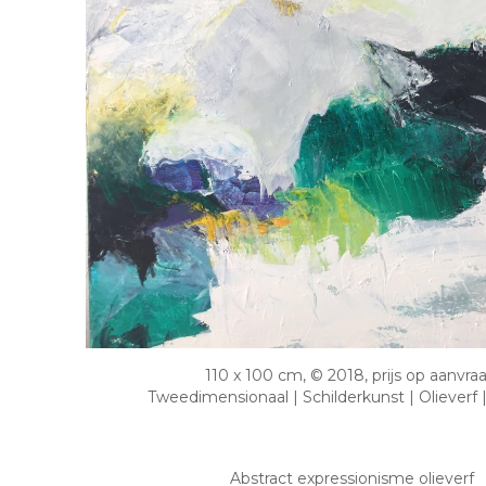
110 x 100 cm, © 2018, prijs op aanvra
Tweedimensionaal | Schilderkunst | Olieverf
Abstract expressionisme olieverf