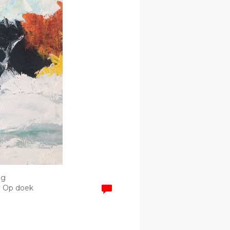
ag
 | Op doek