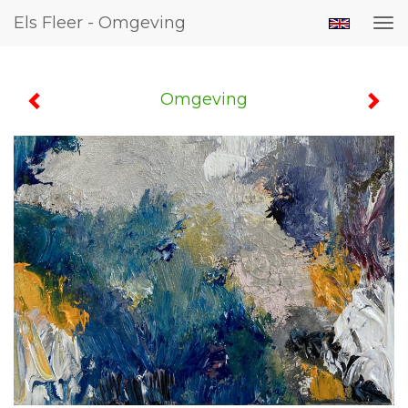
Els Fleer - Omgeving
Tog
nav
Omgeving