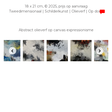
18 x 21 cm, © 2025, prijs op aanvraag
Tweedimensionaal | Schilderkunst | Olieverf | Op doek
Abstract olieverf op canvas expressionisme