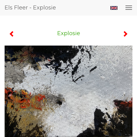
Els Fleer - Explosie
Tog
nav
Explosie