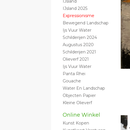
IJsland
IJsland 2025
Expressionisme
Bewegend Landschap
Ijs Vuur Water
Schilderijen 2024
Augustus 2020
Schilderijen 2021
Olieverf 2021
Ijs Vuur Water
Panta Rhei
Gouache
Water En Landschap
Objecten Papier
Kleine Olieverf
Online Winkel
Kunst Kopen