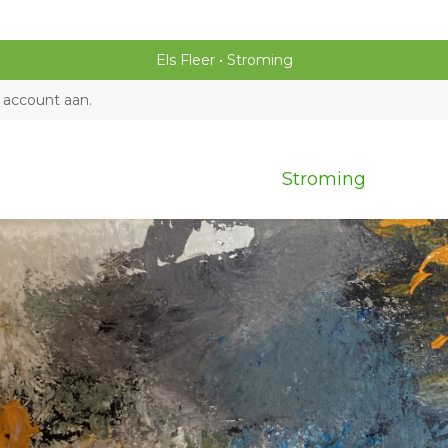
Els Fleer
Stroming
 account aan
.
Stroming